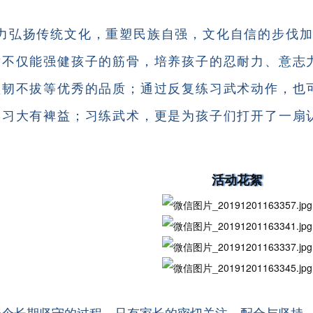
力弘扬传统文化，重塑民族自强，文化自信的步伐加
术不仅能强健孩子的筋骨，培养孩子的忍耐力、意志
坚韧不拔等优秀的品质；通过反复练习武术动作，也
学习大有裨益；习练武术，更是为孩子们打开了一扇
活动花絮