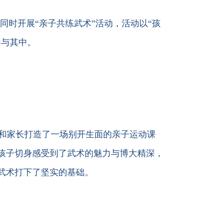
）同时开展“亲子共练武术”活动，活动以“孩
参与其中。
子和家长打造了一场别开生面的亲子运动课
孩子切身感受到了武术的魅力与博大精深，
武术打下了坚实的基础。