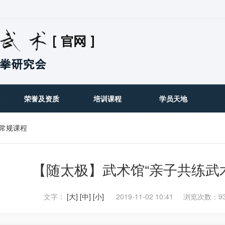
荣誉及资质
培训课程
学员天地
常规课程
【随太极】武术馆“亲子共练武
文字：
[大]
[中]
[小]
2019-11-02 10:41
浏览次数：93