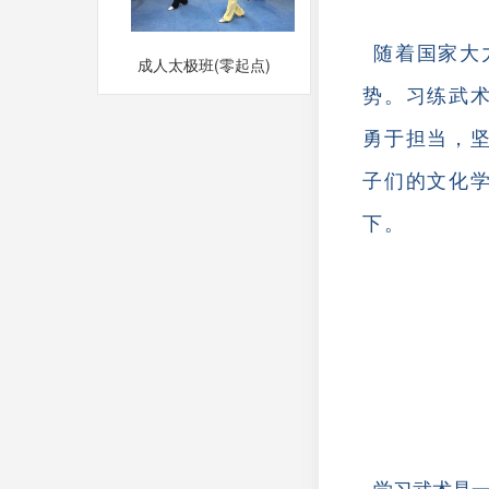
随着国家大
成人太极班(零起点)
势。习练武
MORE
勇于担当，
子们的文化
下。