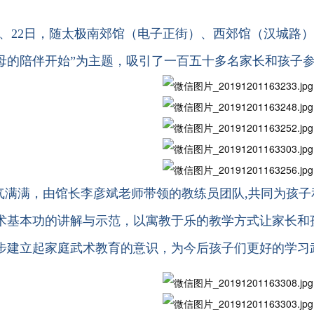
月21、22日，随太极南郊馆（电子正街）、西郊馆（汉城路
母的陪伴开始”为主题，吸引了一百五十多名家长和孩子
气满满，由馆长李彦斌老师带领的教练员团队,共同为孩
术基本功的讲解与示范，以寓教于乐的教学方式让家长和
步建立起家庭武术教育的意识，为今后孩子们更好的学习