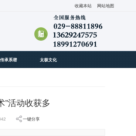
收藏本站
网站地图
传承系谱
太极文化
术”活动收获多
42
一键分享