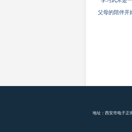
学习武术是
父母的陪伴开
地址：西安市电子正街