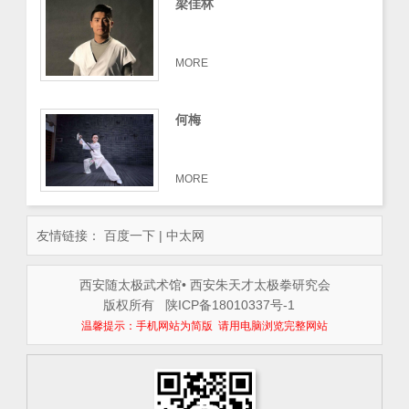
梁佳林
MORE
何梅
MORE
友情链接：
百度一下
|
中太网
西安随太极武术馆• 西安朱天才太极拳研究会
版权所有
陕ICP备18010337号-1
温馨提示：手机网站为简版 请用电脑浏览完整网站