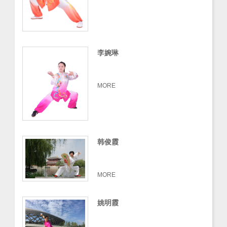
李婉琳
MORE
韩俊霞
MORE
姚明霞