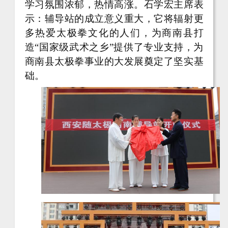
学习氛围浓郁，热情高涨。石学宏主席表
示：辅导站的成立意义重大，它将辐射更
多热爱太极拳文化的人们，为商南县打
造“国家级武术之乡”提供了专业支持，为
商南县太极拳事业的大发展奠定了坚实基
础。