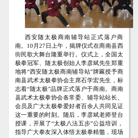
西安随太极商南辅导站正式落户商
南。
10月27日上午，揭牌仪式在商南县西
街民歌大舞台隆重举行。仪式上，全国太
极拳冠军、随太极创始人李彦斌先生郑重
地将“西安随太极商南辅导站”牌匾授予商
南县武术太极拳协会主席石学宏先生，标
志着“随太极”品牌正式落户于商南。商南
县武术太极拳协会各常委、辅导站站长、
会员及广大太极拳爱好者百余人共同见证
这一重要的时刻。随后，李彦斌老师登台
授课，开展了“太极八法五步”公益培训，
指导广大拳友深入体悟太极拳精髓，现场