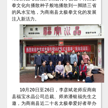
拳文化向播散种子般地播散到一脚踏三省
的风水宝地，为商南县太极拳文化的发展
注入新活力。
10月20日至26日，李彦斌老师应商南
县福宝水晶公司总裁、师弟潘银福先生之
邀，为商南县近二十名太极拳爱好者举办