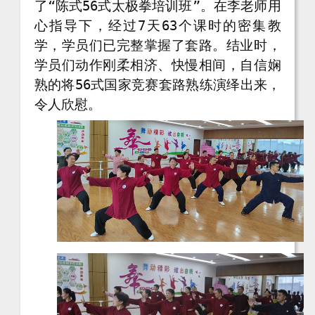
了“陈式56式太极拳培训班”。在李老师用
心指导下，经过7天63个课时的密集教
学，学员们已完整掌握了套路。结业时，
学员们动作刚柔相济、快慢相间，自信娴
熟的将56式国家竞赛套路熟练演绎出来，
令人欣慰。