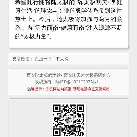
希望此行能将随太极的
“练太极功夫•享健
康生活”的理念与专业的教学体系带到这片
热土上。今后，随太极将加强与商南的联
系，为“活力商南•健康商南”注入源源不断
的“太极力量”。
友情链接：
百度一下
|
中太网
西安随太极武术馆• 西安朱天才太极拳研究会
版权所有
陕ICP备18010337号-1
温馨提示：手机网站为简版 请用电脑浏览完整网站