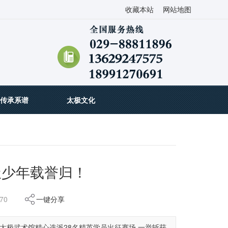
收藏本站
网站地图
传承系谱
太极文化
极少年载誉归！
70
一键分享
随太极武术馆精心选派28名精英学员出征赛场,一举斩获