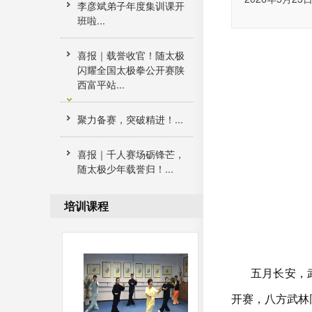
李彦斌弟子年度集训课开
班啦...
喜报｜载誉收官！随太极
闪耀全国太极拳公开赛陕
西富平站...
聚力备赛，突破精进！...
喜报｜千人赛场砺锋芒，
随太极少年载誉归！...
培训课程
五月长安，
开赛，八方武林