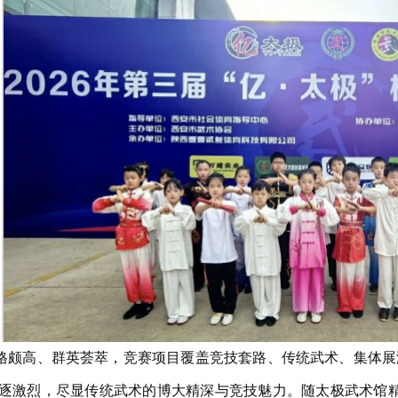
格颇高、群英荟萃，竞赛项目覆盖竞技套路、传统武术、集体展
逐激烈，尽显传统武术的博大精深与竞技魅力。随太极武术馆