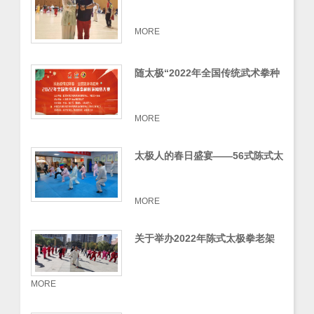
队员表现出色
MORE
随太极“2022年全国传统武术拳种
展演网络大赛”成绩骄人
MORE
太极人的春日盛宴——56式陈式太
极拳培训班圆满结束
MORE
关于举办2022年陈式太极拳老架
二路培训班的通知
MORE