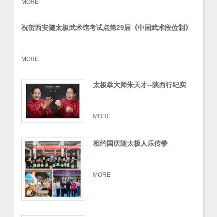
MORE
祝贺西安随太极武术馆考试点第29届《中国武术段位制》
初段位考试圆满落幕
MORE
太极拳大师朱天才--陕西行纪实
MORE
相约国庆随太极人乐传拳
MORE