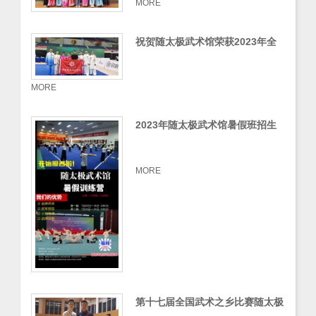
MORE
祝贺随太极武术馆荣获2023年全
国太极拳公开赛西部赛区团体总分
第一
MORE
2023年随太极武术馆暑假班招生
火热进行中
MORE
第十七届全国武术之乡比赛随太极